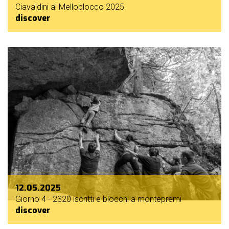
Ciavaldini al Melloblocco 2025
discover
12.05.2025
Giorno 4 - 2320 iscritti e blocchi a montepremi
discover