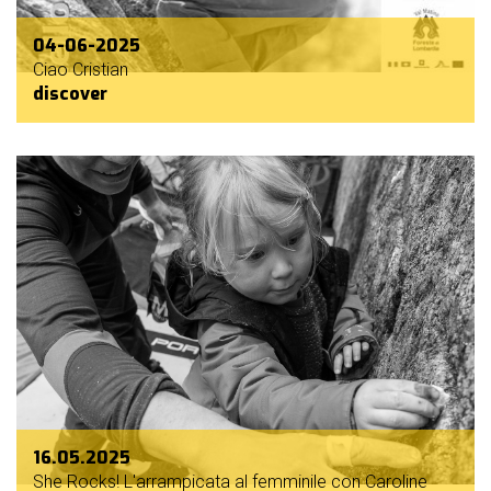
04-06-2025
Ciao Cristian
discover
16.05.2025
She Rocks! L'arrampicata al femminile con Caroline