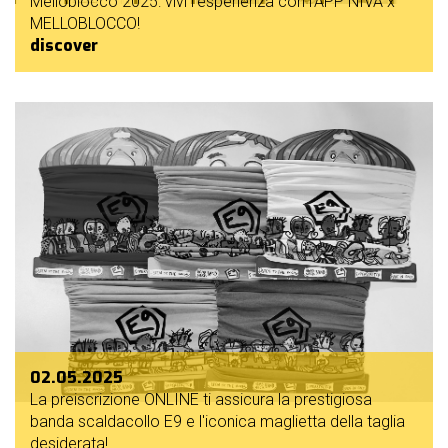
Melloblocco 2025: vivi l'esperienza con l'APP NIVA x
MELLOBLOCCO!
discover
02.05.2025
La preiscrizione ONLINE ti assicura la prestigiosa
banda scaldacollo E9 e l'iconica maglietta della taglia
desiderata!