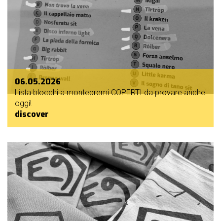
06.05.2026
Lista blocchi a montepremi COPERTI da provare anche
oggi!
discover