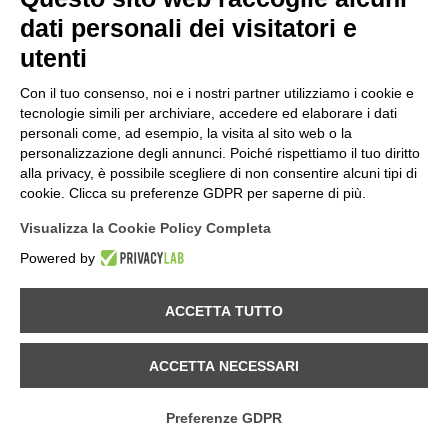
dati personali dei visitatori e
utenti
Con il tuo consenso, noi e i nostri partner utilizziamo i cookie e
tecnologie simili per archiviare, accedere ed elaborare i dati
24.04.2025
personali come, ad esempio, la visita al sito web o la
MELLOBLOCCO TEAM 2025 - Tracciatore: ANDREA
personalizzazione degli annunci. Poiché rispettiamo il tuo diritto
PAVAN
alla privacy, è possibile scegliere di non consentire alcuni tipi di
discover
cookie. Clicca su preferenze GDPR per saperne di più.
Visualizza la Cookie Policy Completa
Powered by
ACCETTA TUTTO
ACCETTA NECESSARI
Preferenze GDPR