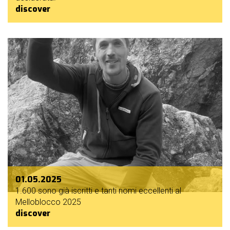
discover
01.05.2025
1.600 sono già iscritti e tanti nomi eccellenti al
Melloblocco 2025
discover