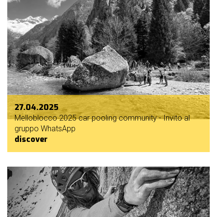
27.04.2025
Melloblocco 2025 car pooling community - Invito al
gruppo WhatsApp
discover