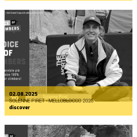
02.08.2025
SOLENNE PIRET - MELLOBLOCCO 2025
discover