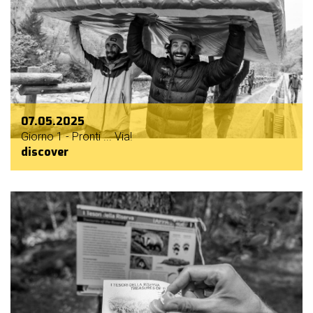
07.05.2025
Giorno 1 - Pronti ... Via!
discover