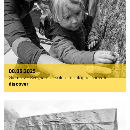
08.05.2025
Giorno 2 - Sveglia con sole e montagne innevate
discover