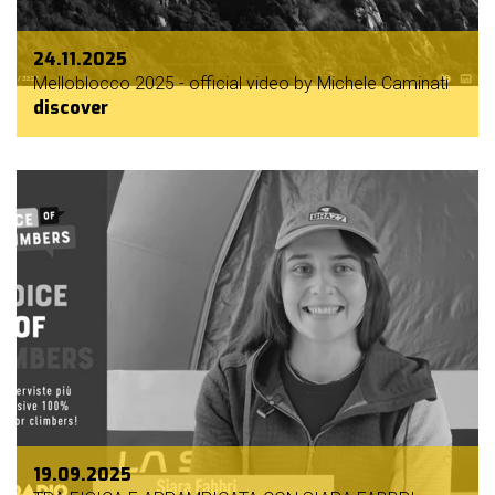
24.11.2025
Melloblocco 2025 - official video by Michele Caminati
discover
19.09.2025