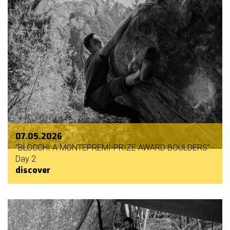
07.05.2026
“BLOCCHI A MONTEPREMI-PRIZE AWARD BOULDERS” -
Day 2
discover