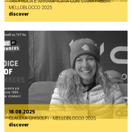
TRA FISICA E ARRAMPICATA CON SIARA FABBRI -
MELLOBLOCCO 2025
discover
18.08.2025
CLAUDIA GHISOLFI - MELLOBLOCCO 2025
discover