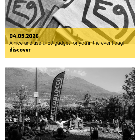
04.05.2026
A nice and useful E9 gadget for you in the event bag!
discover