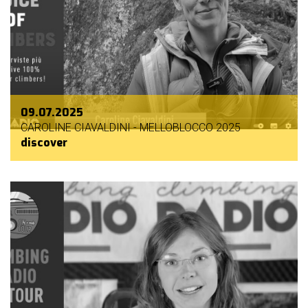
09.07.2025
CAROLINE CIAVALDINI - MELLOBLOCCO 2025
discover