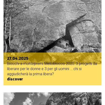
27.04.2025
Blocchi a montepremi Melloblocco 2025: 3 progetti da
liberare per le donne e 3 per gli uomini … chi si
aggiudicherà la prima libera?
discover