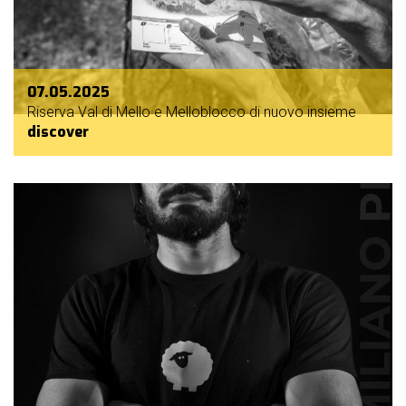
07.05.2025
Riserva Val di Mello e Melloblocco di nuovo insieme
discover