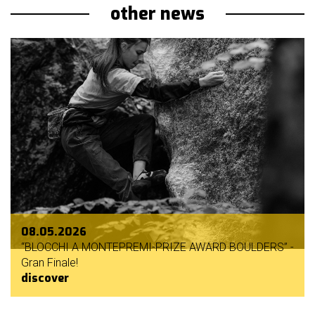
other news
08.05.2026
“BLOCCHI A MONTEPREMI-PRIZE AWARD BOULDERS” -
Gran Finale!
discover