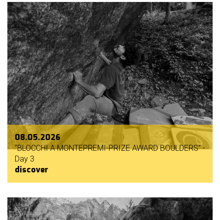
08.05.2026
“BLOCCHI A MONTEPREMI-PRIZE AWARD BOULDERS” -
Day 3
discover