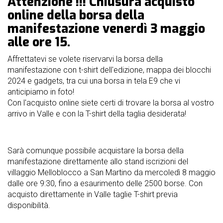
Attenzione !!! Chiusura acquisto
nostri
online della borsa della
sponsor
manifestazione venerdì 3 maggio
alle ore 15.
accoglienza
Affrettatevi se volete riservarvi la borsa della
regolamento
manifestazione con t-shirt dell'edizione, mappa dei blocchi
2024 e gadgets, tra cui una borsa in tela E9 che vi
anticipiamo in foto!
Con l'acquisto online siete certi di trovare la borsa al vostro
arrivo in Valle e con la T-shirt della taglia desiderata!
Sarà comunque possibile acquistare la borsa della
manifestazione direttamente allo stand iscrizioni del
villaggio Melloblocco a San Martino da mercoledì 8 maggio
dalle ore 9:30, fino a esaurimento delle 2500 borse. Con
acquisto direttamente in Valle taglie T-shirt previa
disponibilità.