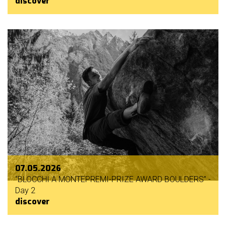
discover
07.05.2026
“BLOCCHI A MONTEPREMI-PRIZE AWARD BOULDERS” -
Day 2
discover