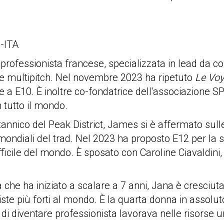
-ITA
professionista francese, specializzata in lead da c
ad e multipitch. Nel novembre 2023 ha ripetuto
Le Vo
 a E10. È inoltre co-fondatrice dell'associazione S
 tutto il mondo.
nnico del Peak District, James si è affermato sulle v
 mondiali del trad. Nel 2023 ha proposto E12 per la 
fficile del mondo. È sposato con Caroline Ciavaldini,
che ha iniziato a scalare a 7 anni, Jana è cresciu
iste più forti al mondo. È la quarta donna in assolu
 di diventare professionista lavorava nelle risorse 