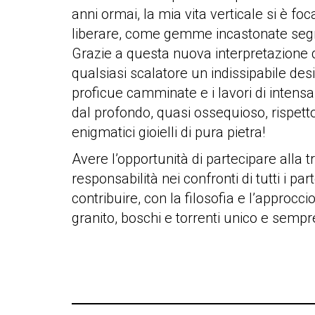
anni ormai, la mia vita verticale si è 
liberare, come gemme incastonate segret
Grazie a questa nuova interpretazione d
qualsiasi scalatore un indissipabile des
proficue camminate e i lavori di intens
dal profondo, quasi ossequioso, rispetto
enigmatici gioielli di pura pietra!
Avere l’opportunità di partecipare alla
responsabilità nei confronti di tutti i p
contribuire, con la filosofia e l’approcc
granito, boschi e torrenti unico e semp