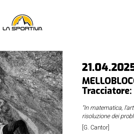
21.04.202
MELLOBLOC
Tracciatore
“In matematica, l'ar
risoluzione dei prob
[G. Cantor]