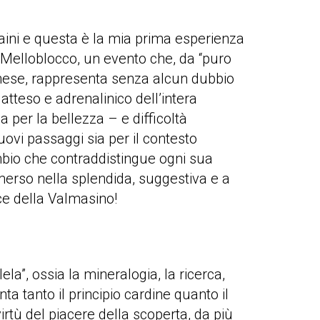
ini e questa è la mia prima esperienza
l Melloblocco, un evento che, da “puro
linese, rappresenta senza alcun dubbio
tteso e adrenalinico dell’intera
a per la bellezza – e difficoltà
ovi passaggi sia per il contesto
mbio che contraddistingue ogni sua
mmerso nella splendida, suggestiva e a
ice della Valmasino!
la”, ossia la mineralogia, la ricerca,
nta tanto il principio cardine quanto il
virtù del piacere della scoperta, da più