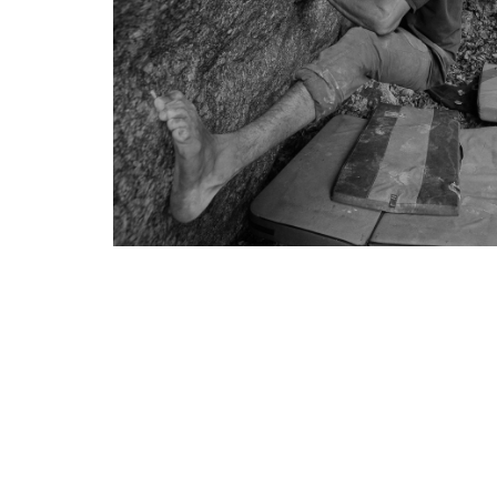
pratiche
mello
history
i nostri
sponsor
accoglienza
regolamento