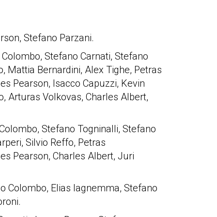
rson, Stefano Parzani.
 Colombo, Stefano Carnati, Stefano
fo, Mattia Bernardini, Alex Tighe, Petras
s Pearson, Isacco Capuzzi, Kevin
o, Arturas Volkovas, Charles Albert,
 Colombo, Stefano Togninalli, Stefano
rperi, Silvio Reffo, Petras
s Pearson, Charles Albert, Juri
do Colombo, Elias Iagnemma, Stefano
roni.