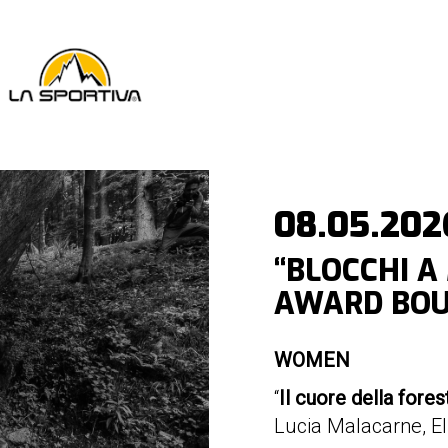
08.05.202
“BLOCCHI A
AWARD BOUL
WOMEN
“
Il cuore della fores
Lucia Malacarne, El