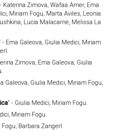
 - Katerina Zimova, Wafaa Amer, Ema
ici, Miriam Fogu, Marta Aviles, Leonia
rushkina, Lucia Malacarne, Melissa La
” - Ema Galeova, Giulia Medici, Miriam
erl.
aterina Zimova, Ema Galeova, Giulia
u.
ma Galeova, Giulia Medici, Miriam Fogu,
ica
” - Giulia Medici, Miriam Fogu.
edici, Miriam Fogu.
m Fogu, Barbara Zangerl.