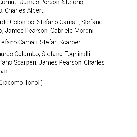
 Carnati, James Person, Stefano
o, Charles Albert.
ardo Colombo, Stefano Carnati, Stefano
ffo, James Pearson, Gabriele Moroni.
Stefano Carnati, Stefan Scarperi.
nardo Colombo, Stefano Togninalli ,
efano Scarperi, James Pearson, Charles
ani.
 Giacomo Tonoli)