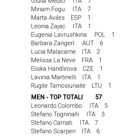
Giulia Medici ITA 7
Miriam Fogu ITA 7
Marta Aviles ESP 1
Leonia Zajac ITA 1
Eugenia Lavrushkina POL 1
Barbara Zangerl AUT 6
Lucia Malacarne ITA 2
Melissa La Neve FRA 1
Eliska Handlirova CZE 1
Lavinia Martinelli ITA 1
Rugile Tamosiunaite LTU 1
MEN - TOP TOTALI 57
Leonardo Colombo ITA 5
Stefano Togninalli ITA 3
Stefano Carnati ITA 7
Stefano Scarperi ITA 6