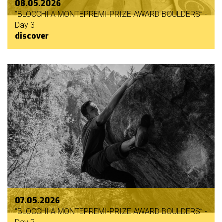
08.05.2026
“BLOCCHI A MONTEPREMI-PRIZE AWARD BOULDERS” -
Day 3
discover
07.05.2026
“BLOCCHI A MONTEPREMI-PRIZE AWARD BOULDERS” -