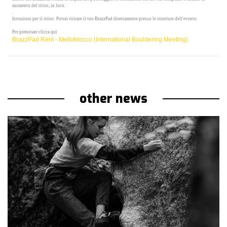
momento del ritiro, in loco.
.
Istruzioni per il ritiro:
Potrai ritirare il tuo BrazzPad direttamente presso le strutture dell'evento.
Per prenotare clicca qui
BrazzPad Rent - Melloblocco (International Bouldering Meeting)
other news