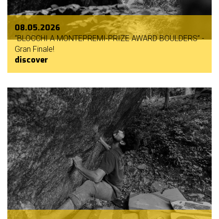
08.05.2026
“BLOCCHI A MONTEPREMI-PRIZE AWARD BOULDERS” -
Gran Finale!
discover