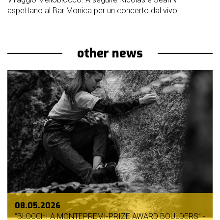
aspettano al Bar Monica per un concerto dal vivo.
other news
08.05.2026
“BLOCCHI A MONTEPREMI-PRIZE AWARD BOULDERS” -