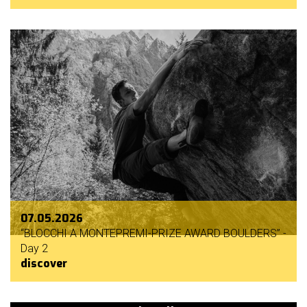
07.05.2026
“BLOCCHI A MONTEPREMI-PRIZE AWARD BOULDERS” -
Day 2
discover