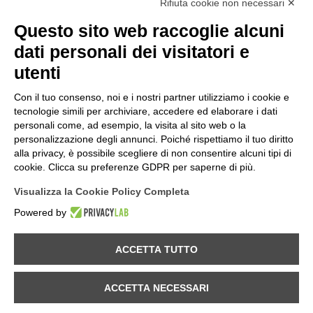
Rifiuta cookie non necessari ✕
Questo sito web raccoglie alcuni
dati personali dei visitatori e
utenti
Con il tuo consenso, noi e i nostri partner utilizziamo i cookie e
tecnologie simili per archiviare, accedere ed elaborare i dati
personali come, ad esempio, la visita al sito web o la
personalizzazione degli annunci. Poiché rispettiamo il tuo diritto
alla privacy, è possibile scegliere di non consentire alcuni tipi di
cookie. Clicca su preferenze GDPR per saperne di più.
Visualizza la Cookie Policy Completa
Powered by
Provincia di Sondrio
ACCETTA TUTTO
Comune di Val Masino
ACCETTA NECESSARI
© Melloblocco 2026 |
Privacy Policy
|
Gestisci preferenze GDPR
|Credits: