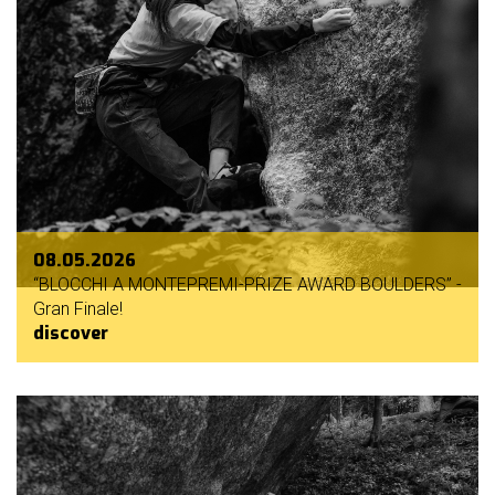
08.05.2026
“BLOCCHI A MONTEPREMI-PRIZE AWARD BOULDERS” -
Gran Finale!
discover