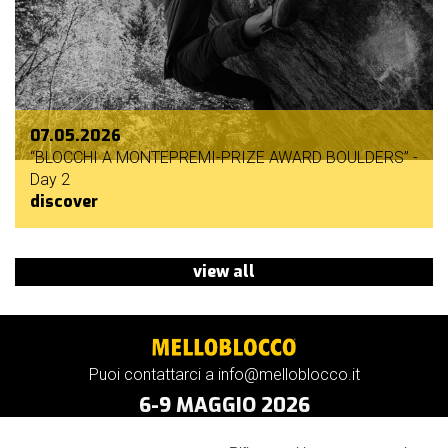
07.05.2026
“BLOCCHI A MONTEPREMI-PRIZE AWARD BOULDERS” -
Day 2
discover
view all
Puoi contattarci a info@melloblocco.it
6-9 MAGGIO 2026