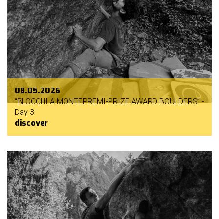
08.05.2026
“BLOCCHI A MONTEPREMI-PRIZE AWARD BOULDERS” -
Day 3
discover