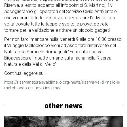
Riserva, allestito accanto all’Infopoint di S. Martino; lì vi
accoglieranno gli operatori del Servizio Civile Ambientale
che vi daranno tutte le istruzioni per iniziare l’attività. Una
volta trovate tutte le tappe e svolto le prove, potrete
tornare per la validazione e ritirare un piccolo gadget!
Per non farci mancare nulla, venerdì 9 alle ore 18:30 presso
il Villaggio Melloblocco vieni ad ascoltare l’intervento del
Naturalista Samuele Romagnoli “Echi dalla riserva:
Bioacustica e impatto umano sulla fauna nella Riserva
Naturale della Val di Mello”
Continua leggere su …
https://riservanaturalevaldimello.org/news/riserva-val-di-mello-e-
melloblocco-di-nuovo-insieme/
other news