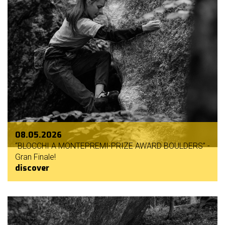
08.05.2026
“BLOCCHI A MONTEPREMI-PRIZE AWARD BOULDERS” -
Gran Finale!
discover