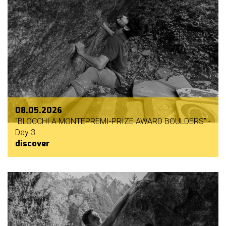
08.05.2026
“BLOCCHI A MONTEPREMI-PRIZE AWARD BOULDERS” -
Day 3
discover