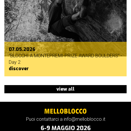
07.05.2026
“BLOCCHI A MONTEPREMI-PRIZE AWARD BOULDERS” -
Day 2
discover
view all
Puoi contattarci a info@melloblocco.it
6-9 MAGGIO 2026