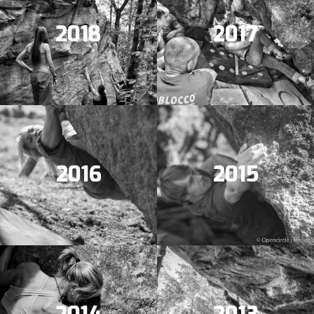
2018
2017
2016
2015