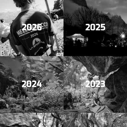
2026
2025
2024
2023