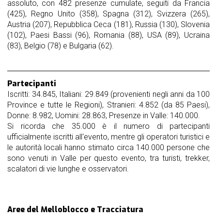
assoluto, con 482 presenze cumulate, seguiti da Francia
(425), Regno Unito (358), Spagna (312), Svizzera (265),
Austria (207), Repubblica Ceca (181), Russia (130), Slovenia
(102), Paesi Bassi (96), Romania (88), USA (89), Ucraina
(83), Belgio (78) e Bulgaria (62).
Partecipanti
Iscritti: 34.845, Italiani: 29.849 (provenienti negli anni da 100
Province e tutte le Regioni), Stranieri: 4.852 (da 85 Paesi),
Donne: 8.982, Uomini: 28.863, Presenze in Valle: 140.000.
Si ricorda che 35.000 è il numero di partecipanti
ufficialmente iscritti all'evento, mentre gli operatori turistici e
le autorità locali hanno stimato circa 140.000 persone che
sono venuti in Valle per questo evento, tra turisti, trekker,
scalatori di vie lunghe e osservatori.
Aree del Melloblocco e Tracciatura