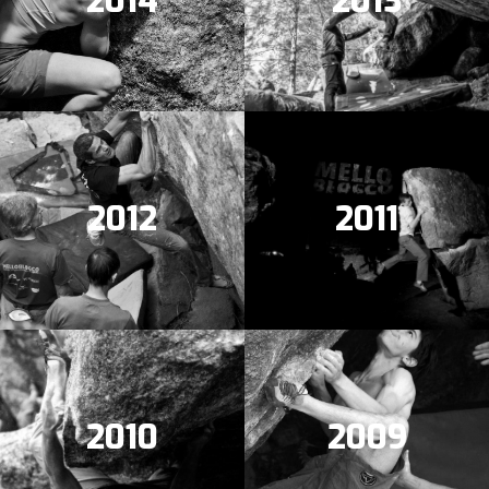
2014
2013
2012
2011
2010
2009