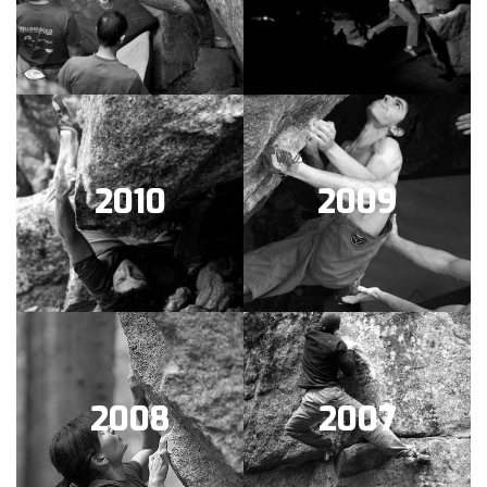
2010
2009
2008
2007