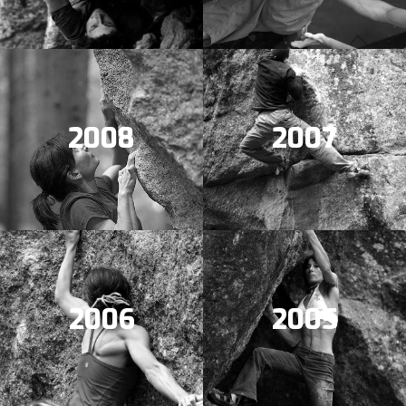
2008
2007
2006
2005