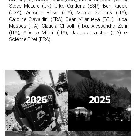
Steve McLure (UK), Urko Cardona (ESP), Ben Rueck
(USA), Antonio Rossi (ITA), Marco Scolaris (ITA),
Caroline Ciavaldini (FRA), Sean Villanueva (BEL), Luca
Maspes (ITA), Claudia Ghisolfi (ITA), Alessandro Zeni
(ITA), Alberto Milani (ITA), Jacopo Larcher (ITA) e
Solenne Piret (FRA).
2026
2025