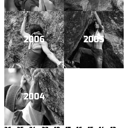
2006
2005
2004