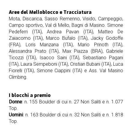
Aree del Melloblocco e Tracciatura
Mota, Discarica, Sasso Remenno, Visido, Campeggio,
Campo sportivo, Val di Mello, Bagni di Masino. Simone
Pedeferri (ITA), Andrea Pavan (ITA), Matteo De
Zaiacomo (ITA), Marco Bufalo (ITA), Jacky Godoffe
(FRA), Loris Manzana (ITA), Mario Prinoth (ITA),
Alessandra Prato (ITA), Max Piazza (BRA), Gabriele
Ticozzi (ITA), Isacco Saini (ITA), Sebastiano Pagani
(ITA), Laura Sempeboni (ITA), Cristian Bubani (ITA), Luca
Fiorelli (ITA), Simone Ciappini (ITA) e Ass. Val Masino
Climbing.
I blocchi a premio
Donne
: n. 155 Boulder di cui n. 27 Non Saliti e n. 1.077
Top.
Uomini
: n. 163 Boulder di cui n. 32 Non Saliti e n. 1.818
Top.