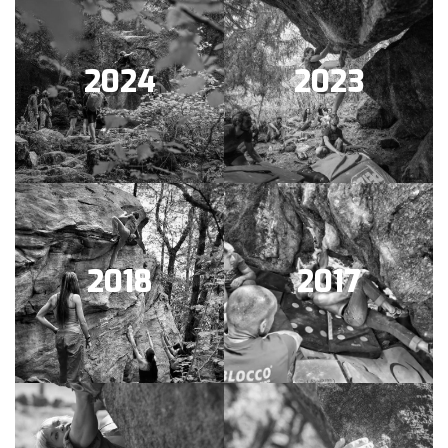
2024
2023
2018
2017