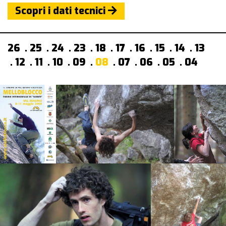
Scopri i dati tecnici
26
25
24
23
18
17
16
15
14
13
12
11
10
09
08
07
06
05
04