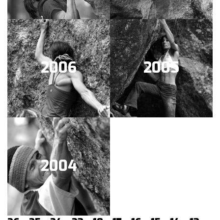
2006
2005
2004