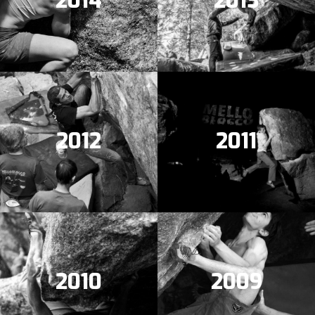
2014
2013
2012
2011
2010
2009