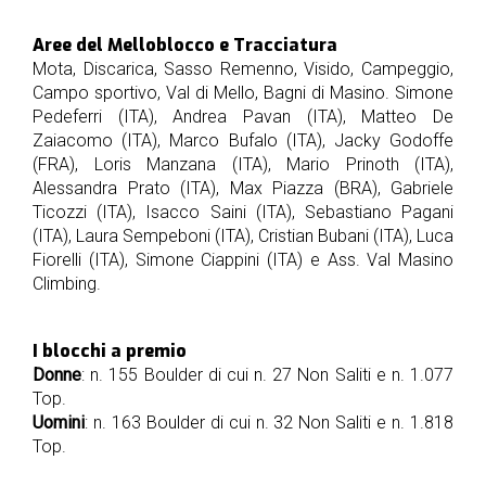
Aree del Melloblocco e Tracciatura
Mota, Discarica, Sasso Remenno, Visido, Campeggio,
Campo sportivo, Val di Mello, Bagni di Masino. Simone
Pedeferri (ITA), Andrea Pavan (ITA), Matteo De
Zaiacomo (ITA), Marco Bufalo (ITA), Jacky Godoffe
(FRA), Loris Manzana (ITA), Mario Prinoth (ITA),
Alessandra Prato (ITA), Max Piazza (BRA), Gabriele
Ticozzi (ITA), Isacco Saini (ITA), Sebastiano Pagani
(ITA), Laura Sempeboni (ITA), Cristian Bubani (ITA), Luca
Fiorelli (ITA), Simone Ciappini (ITA) e Ass. Val Masino
Climbing.
I blocchi a premio
Donne
: n. 155 Boulder di cui n. 27 Non Saliti e n. 1.077
Top.
Uomini
: n. 163 Boulder di cui n. 32 Non Saliti e n. 1.818
Top.