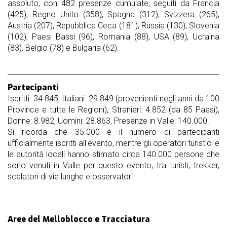
assoluto, con 482 presenze cumulate, seguiti da Francia
(425), Regno Unito (358), Spagna (312), Svizzera (265),
Austria (207), Repubblica Ceca (181), Russia (130), Slovenia
(102), Paesi Bassi (96), Romania (88), USA (89), Ucraina
(83), Belgio (78) e Bulgaria (62).
Partecipanti
Iscritti: 34.845, Italiani: 29.849 (provenienti negli anni da 100
Province e tutte le Regioni), Stranieri: 4.852 (da 85 Paesi),
Donne: 8.982, Uomini: 28.863, Presenze in Valle: 140.000.
Si ricorda che 35.000 è il numero di partecipanti
ufficialmente iscritti all'evento, mentre gli operatori turistici e
le autorità locali hanno stimato circa 140.000 persone che
sono venuti in Valle per questo evento, tra turisti, trekker,
scalatori di vie lunghe e osservatori.
Aree del Melloblocco e Tracciatura