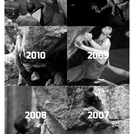
2010
2009
2008
2007