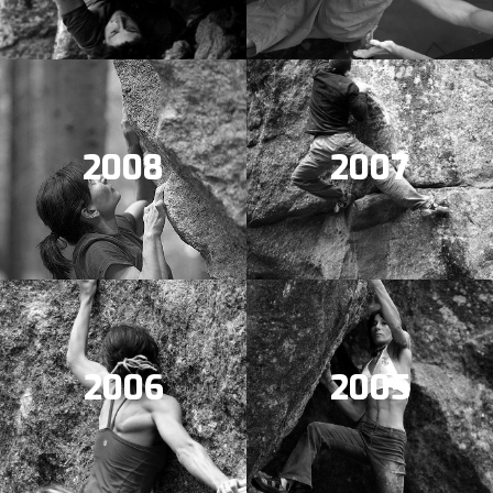
2008
2007
2006
2005