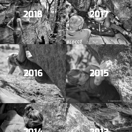
2018
2017
2016
2015