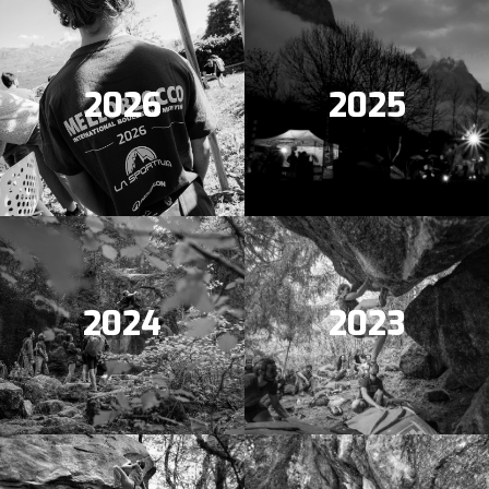
2026
2025
2024
2023