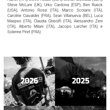
Steve McLure (UK), Urko Cardona (ESP), Ben Rueck
(USA), Antonio Rossi (ITA), Marco Scolaris (ITA),
Caroline Ciavaldini (FRA), Sean Villanueva (BEL), Luca
Maspes (ITA), Claudia Ghisolfi (ITA), Alessandro Zeni
(ITA), Alberto Milani (ITA), Jacopo Larcher (ITA) e
Solenne Piret (FRA).
2026
2025